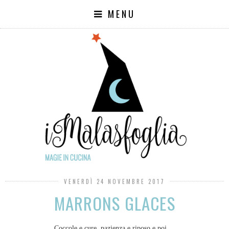
MENU
VENERDÌ 24 NOVEMBRE 2017
MARRONS GLACES
Coccole e cure, pazienza e riposo e poi...