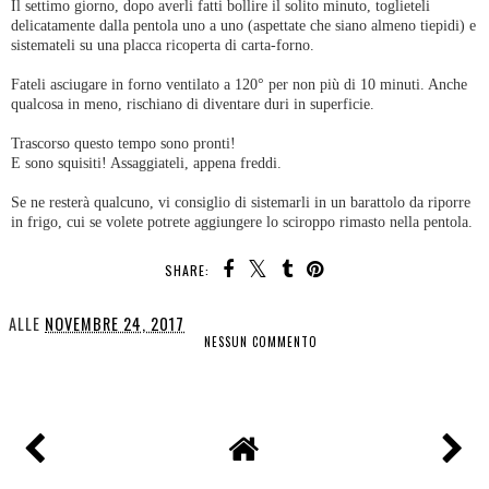
Il settimo giorno, dopo averli fatti bollire il solito minuto, toglieteli
delicatamente dalla pentola uno a uno (aspettate che siano almeno tiepidi) e
sistemateli su una placca ricoperta di carta-forno.
Fateli asciugare in forno ventilato a 120° per non più di 10 minuti. Anche
qualcosa in meno, rischiano di diventare duri in superficie.
Trascorso questo tempo sono pronti!
E sono squisiti! Assaggiateli, appena freddi.
Se ne resterà qualcuno, vi consiglio di sistemarli in un barattolo da riporre
in frigo, cui se volete potrete aggiungere lo sciroppo rimasto nella pentola.
SHARE:
ALLE
NOVEMBRE 24, 2017
NESSUN COMMENTO
CONDIVIDI