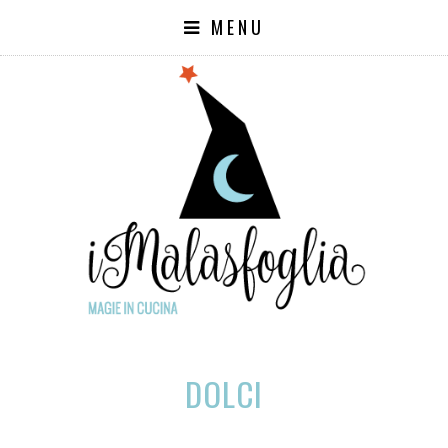
MENU
DOLCI