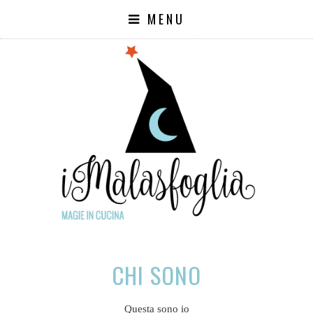
MENU
CHI SONO
Questa sono io