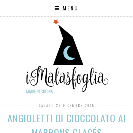
MENU
SABATO 26 DICEMBRE 2015
ANGIOLETTI DI CIOCCOLATO AI
MARRONS GLACÉS