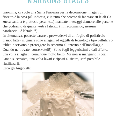
Insomma, ci vuole una Santa Pazienza per la decorazione, magari un
fioretto è la cosa più indicata, e intanto che cercate di far stare su le ali (la
zucca candita è piuttosto pesante...) mandate messaggi d'amore alle persone
che godranno di questa vostra fatica... (mi raccomando, nessuna
parolaccia...é Natale!!!)
In alternativa, potreste barare e provvedervi di un foglio di polistirolo
bianco latte (in genere sono allegati ad oggetti di tecnologia tipo cellulari o
tablet, e servono a proteggere lo schermo all'interno dell'imballaggio.
Quando ne trovate, conservateli!). Sono fogli leggerissimi e dall'effetto,
una volta ritagliati, comunque molto bello. Ma non si mangiano ;) così
l'anno successivo, una volta lavati e riposti al sicuro, sarà possibile
riutilizzarli.
Ecco gli Angioletti: