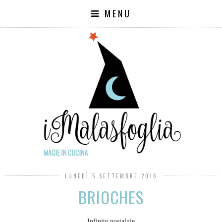
MENU
LUNEDÌ 5 SETTEMBRE 2016
BRIOCHES
Infinite nostalgie