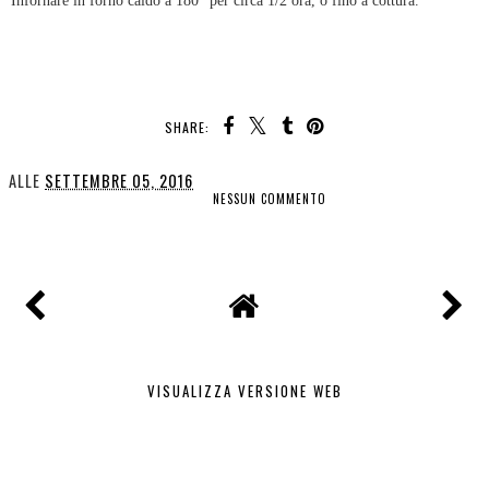
Infornare in forno caldo a 180° per circa 1/2 ora, o fino a cottura.
SHARE:
ALLE
SETTEMBRE 05, 2016
NESSUN COMMENTO
CONDIVIDI
VISUALIZZA VERSIONE WEB