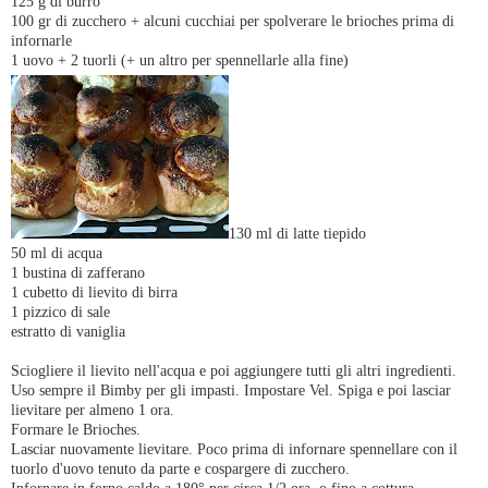
125 g di burro
100 gr di zucchero + alcuni cucchiai per spolverare le brioches prima di
infornarle
1 uovo + 2 tuorli (+ un altro per spennellarle alla fine)
130 ml di latte tiepido
50 ml di acqua
1 bustina di zafferano
1 cubetto di lievito di birra
1 pizzico di sale
estratto di vaniglia
Sciogliere il lievito nell'acqua e poi aggiungere tutti gli altri ingredienti.
Uso sempre il Bimby per gli impasti. Impostare Vel. Spiga e poi lasciar
lievitare per almeno 1 ora.
Formare le Brioches.
Lasciar nuovamente lievitare. Poco prima di infornare spennellare con il
tuorlo d'uovo tenuto da parte e cospargere di zucchero.