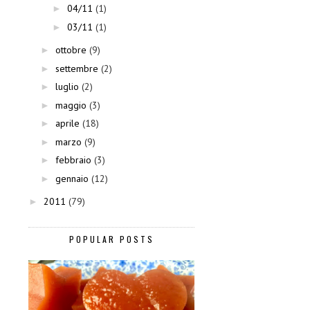
04/11
(1)
►
03/11
(1)
►
ottobre
(9)
►
settembre
(2)
►
luglio
(2)
►
maggio
(3)
►
aprile
(18)
►
marzo
(9)
►
febbraio
(3)
►
gennaio
(12)
►
2011
(79)
►
POPULAR POSTS