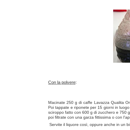
Con la polvere
:
Macinate 250 g di caffe Lavazza Qualita Oro, 
Poi tappate e riponete per 15 giorni in luogo
sciroppo fatto con 600 g di zucchero e 750 g d
poi filtrate con una garza fittissima o con l'a
Servite il liquore così, oppure anche in un bic