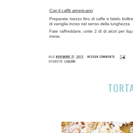
Con il caffè
americano
:
Preparate mezzo litro di caffe e fatelo boll
di vaniglia inciso nel senso della lunghezza.
Fate raffreddare, unite 2 dl di alcol per liqu
mese.
ALLE
NOVEMBRE 27, 2012
NESSUN COMMENTO
ETICHETTE:
LIQUORI
TORTA