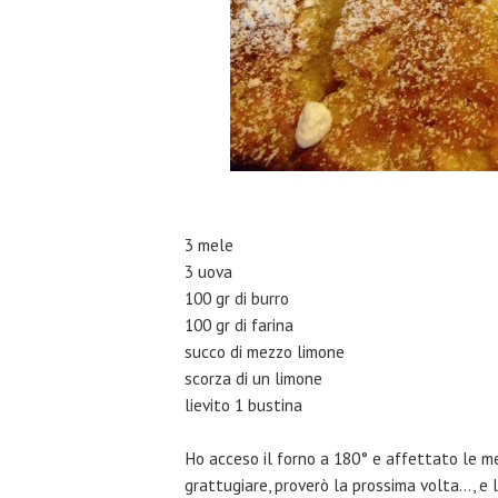
3 mele
3 uova
100 gr di burro
100 gr di farina
succo di mezzo limone
scorza di un limone
lievito 1 bustina
Ho acceso il forno a 180° e affettato le m
grattugiare, proverò la prossima volta..., e