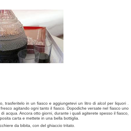
trasferitelo in un fiasco e aggiungetevi un litro di alcol per liquori .
 fresco agitando ogni tanto il fiasco. Dopodiche versate nel fiasco uno
i acqua. Ancora otto giorni, durante i quali agiterete spesso il fiasco,
pposita carta e mettete in una bella bottiglia.
chiere da bibita, con del ghiaccio tritato.