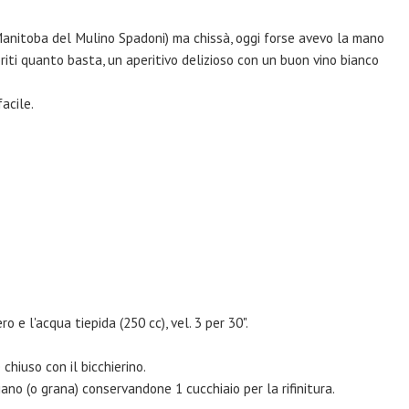
anitoba del Mulino Spadoni) ma chissà, oggi forse avevo la mano
aporiti quanto basta, un aperitivo delizioso con un buon vino bianco
facile.
ro e l'acqua tiepida (250 cc), vel. 3 per 30".
 chiuso con il bicchierino.
giano (o grana) conservandone 1 cucchiaio per la rifinitura.