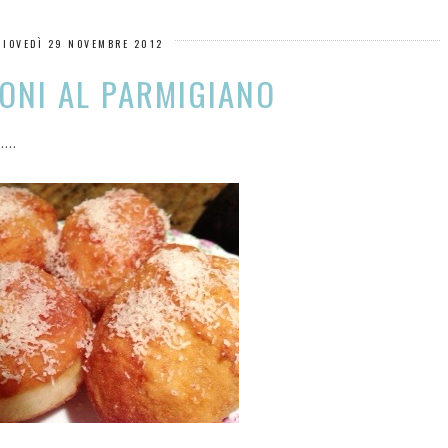
GIOVEDÌ 29 NOVEMBRE 2012
ONI AL PARMIGIANO
...