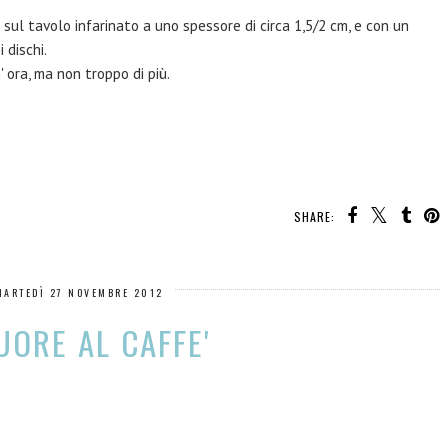
 sul tavolo infarinato a uno spessore di circa 1,5/2 cm, e con un
 dischi.
 ora, ma non troppo di più.
SHARE:
MARTEDÌ 27 NOVEMBRE 2012
UORE AL CAFFE'