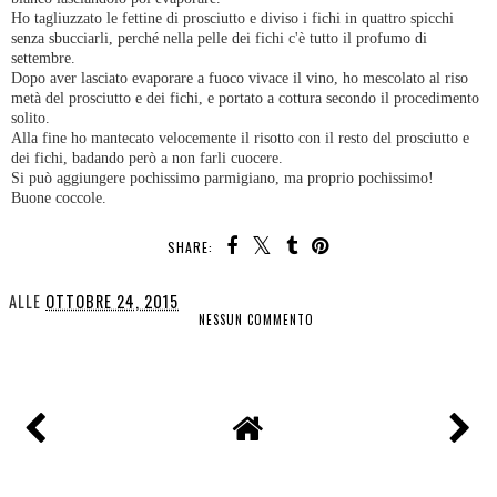
Ho tagliuzzato le fettine di prosciutto e diviso i fichi in quattro spicchi
senza sbucciarli, perché nella pelle dei fichi c'è tutto il profumo di
settembre.
Dopo aver lasciato evaporare a fuoco vivace il vino, ho mescolato al riso
metà del prosciutto e dei fichi, e portato a cottura secondo il procedimento
solito.
Alla fine ho mantecato velocemente il risotto con il resto del prosciutto e
dei fichi, badando però a non farli cuocere.
Si può aggiungere pochissimo parmigiano, ma proprio pochissimo!
Buone coccole.
SHARE:
ALLE
OTTOBRE 24, 2015
NESSUN COMMENTO
CONDIVIDI