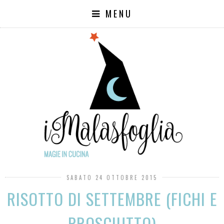
MENU
SABATO 24 OTTOBRE 2015
RISOTTO DI SETTEMBRE (FICHI E
PROSCIUTTO)