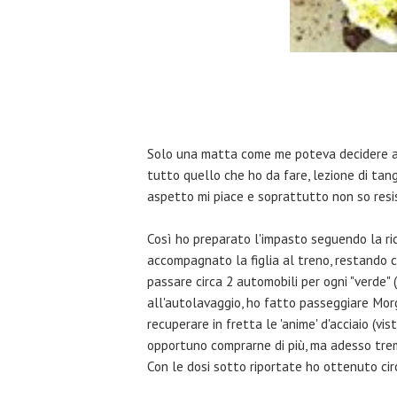
Solo una matta come me poteva decidere all'
tutto quello che ho da fare, lezione di tang
aspetto mi piace e soprattutto non so resist
Così ho preparato l'impasto seguendo la ric
accompagnato la figlia al treno, restando c
passare circa 2 automobili per ogni "verde" (
all'autolavaggio, ho fatto passeggiare Morg
recuperare in fretta le 'anime' d'acciaio (v
opportuno comprarne di più, ma adesso trema
Con le dosi sotto riportate ho ottenuto circ