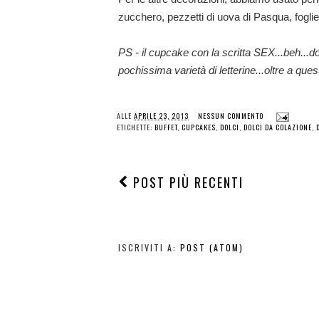
zucchero, pezzetti di uova di Pasqua, foglie
PS - il cupcake con la scritta SEX...beh...
pochissima varietà di letterine...oltre a ques
ALLE
APRILE 23, 2013
NESSUN COMMENTO
ETICHETTE:
BUFFET
,
CUPCAKES
,
DOLCI
,
DOLCI DA COLAZIONE
,
POST PIÙ RECENTI
ISCRIVITI A:
POST (ATOM)