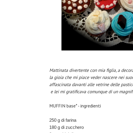
Mattinata divertente con mia figlia, a decora
la gioia che mi piace veder nascere nei suo
affascinata davanti alle vetrine delle pastic
e lei mi gratificava comunque di un magnifi
MUFFIN base* - ingredienti
250 g di farina
180 g di zucchero