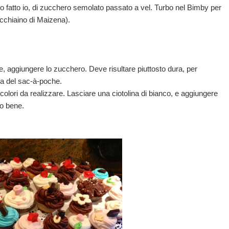
ho fatto io, di zucchero semolato passato a vel. Turbo nel Bimby per
cchiaino di Maizena).
e, aggiungere lo zucchero. Deve risultare piuttosto dura, per
lla del sac-à-poche.
i colori da realizzare. Lasciare una ciotolina di bianco, e aggiungere
do bene.