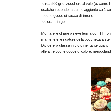
-circa 500 gr di zucchero al velo (o, come 
qualche secondo, a cui ho aggiunto ca 1 cu
-poche gocce di succo di limone
-coloranti in gel
Montare le chiare a neve ferma con il limon
mantenere le rigature della bocchetta a ste
Dividere la glassa in ciotoline, tante quanti 
alle altre poche gocce di colore, mescolan