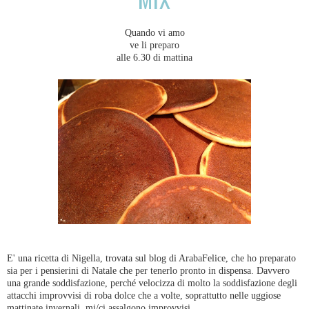
Quando vi amo
ve li preparo
alle 6.30 di mattina
E' una ricetta di Nigella, trovata sul blog di ArabaFelice, che ho preparato
sia per i pensierini di Natale che per tenerlo pronto in dispensa. Davvero
una grande soddisfazione, perché velocizza di molto la soddisfazione degli
attacchi improvvisi di roba dolce che a volte, soprattutto nelle uggiose
mattinate invernali, mi/ci assalgono improvvisi...