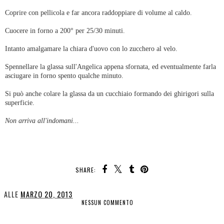
Coprire con pellicola e far ancora raddoppiare di volume al caldo.
Cuocere in forno a 200° per 25/30 minuti.
Intanto amalgamare la chiara d'uovo con lo zucchero al velo.
Spennellare la glassa sull'Angelica appena sfornata, ed eventualmente farla
asciugare in forno spento qualche minuto.
Si può anche colare la glassa da un cucchiaio formando dei ghirigori sulla
superficie.
Non arriva all'indomani...
SHARE:
ALLE
MARZO 20, 2013
NESSUN COMMENTO
CONDIVIDI