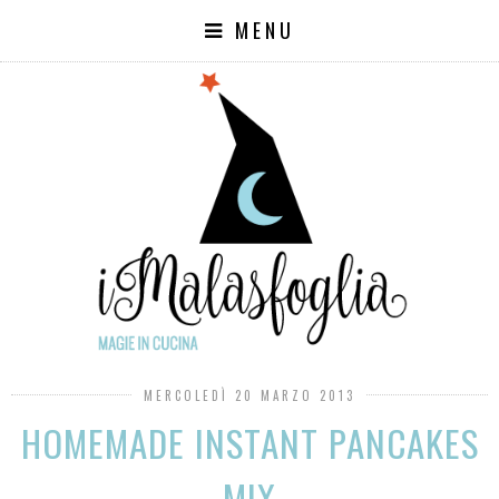
MENU
MERCOLEDÌ 20 MARZO 2013
HOMEMADE INSTANT PANCAKES
MIX