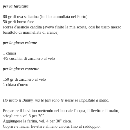
per la farcitura
80 gr di uva sultanina (io l'ho ammollata nel Porto)
50 gr di burro fuso
scorza d'arancio candita (avevo finito la mia scorta, così ho usato mezzo
barattolo di marmellata di arance)
per la glassa velante
1 chiara
4/5 cucchiai di zucchero al velo
per la glassa coprente
150 gr di zucchero al velo
1 chiara d'uovo
Ho usato il Bimby, ma le fasi sono le stesse se impastate a mano.
Preparare il lievitino mettendo nel boccale l'acqua, il lievito e il malto,
sciogliere a vel.3 per 30".
Aggiungere la farina, vel. 4 per 30" circa.
Coprire e lasciar lievitare almeno un'ora, fino al raddoppio.