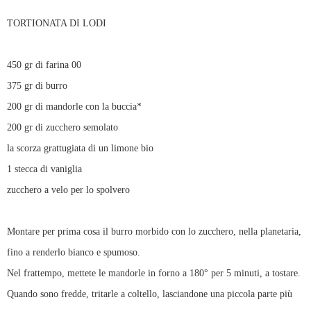
TORTIONATA DI LODI
450 gr di farina 00
375 gr di burro
200 gr di mandorle con la buccia*
200 gr di zucchero semolato
la scorza grattugiata di un limone bio
1 stecca di vaniglia
zucchero a velo per lo spolvero
Montare per prima cosa il burro morbido con lo zucchero, nella planetaria,
fino a renderlo bianco e spumoso.
Nel frattempo, mettete le mandorle in forno a 180° per 5 minuti, a tostare.
Quando sono fredde, tritarle a coltello, lasciandone una piccola parte più