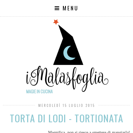
MENU
MERCOLEDÌ 15 LUGLIO 2015
TORTA DI LODI - TORTIONATA
Magnifica, non si riesce a smettere di mangiarla!