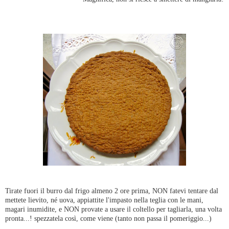
Tirate fuori il burro dal frigo almeno 2 ore prima, NON fatevi tentare dal
mettete lievito, né uova, appiattite l'impasto nella teglia con le mani,
magari inumidite, e NON provate a usare il coltello per tagliarla, una volta
pronta...! spezzatela così, come viene (tanto non passa il pomeriggio...)