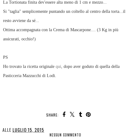
La Tortionata finita dev'essere alta meno di 1 cm e mezzo...
Si "taglia" semplicemente puntando un coltello al centro della torta...il
resto avviene da sé...
Ottima accompagnata con la Crema di Mascarpone.... (3 Kg in più
assicurati, occhio!)
PS
Ho trovato la ricetta originale
qui
, dopo aver goduto di quella della
Pasticceria Mazzucchi di Lodi.
SHARE:
ALLE
LUGLIO 15, 2015
NESSUN COMMENTO