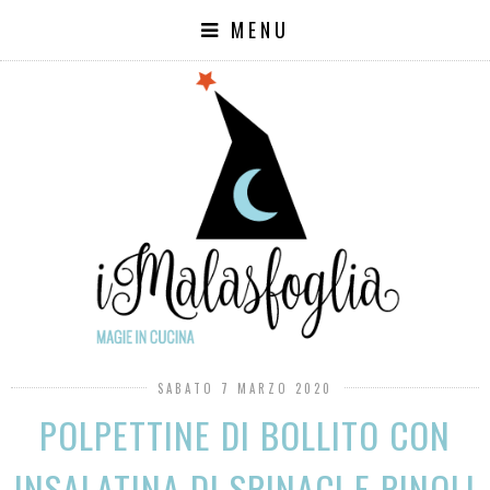
MENU
SABATO 7 MARZO 2020
POLPETTINE DI BOLLITO CON
INSALATINA DI SPINACI E PINOLI