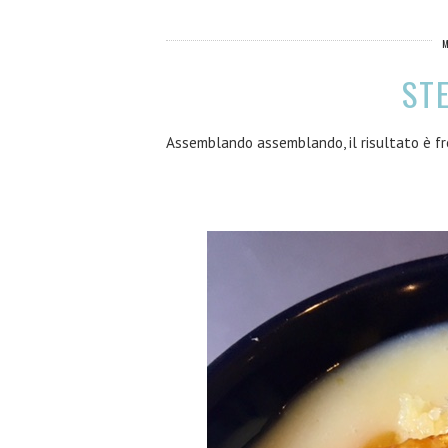
ST
Assemblando assemblando, il risultato è f