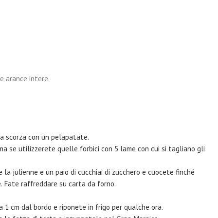
le arance intere
la scorza con un pelapatate.
a se utilizzerete quelle forbici con 5 lame con cui si tagliano gli
 la julienne e un paio di cucchiai di zucchero e cuocete finché
 Fate raffreddare su carta da forno.
rca 1 cm dal bordo e riponete in frigo per qualche ora.