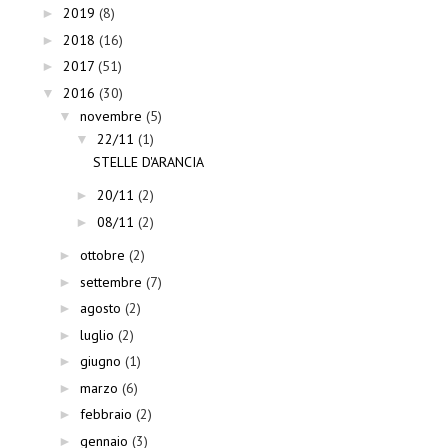
2019
(8)
►
2018
(16)
►
2017
(51)
►
2016
(30)
▼
novembre
(5)
▼
22/11
(1)
▼
STELLE D'ARANCIA
20/11
(2)
►
08/11
(2)
►
ottobre
(2)
►
settembre
(7)
►
agosto
(2)
►
luglio
(2)
►
giugno
(1)
►
marzo
(6)
►
febbraio
(2)
►
gennaio
(3)
►