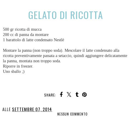
GELATO DI RICOTTA
500 gr ricotta di mucca
200 cc di panna da montare
1 barattolo di latte condensato Nestlè
Montare la panna (non troppo soda). Mescolare il latte condensato alla
ricotta preventivamente passata a setaccio, quindi aggiungere delicatamente
la panna, montata non troppo soda.
Riporre in freezer.
Uno sballo ;)
SHARE:
ALLE
SETTEMBRE 07, 2014
NESSUN COMMENTO
CONDIVIDI