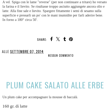
A vel. Spiga con le lame "reverse" (per non continuare a tritare) ho versato
la farina e il lievito. Se risultasse troppo asciutto aggiungete ancora olio e
latte. Alla fine sale e lievito. Spargere fittamente i semi di sesamo sulla
superficie e pressarli un po' con le mani inumidite per farli aderire bene.
In forno a 180° circa 50'.
SHARE:
ALLE
SETTEMBRE 07, 2014
NESSUN COMMENTO
CONDIVIDI
PLUM CAKE SALATO ALLE ERBE
Un plum cake per accompagnare la mousse di baccalà.
160 gr. di latte