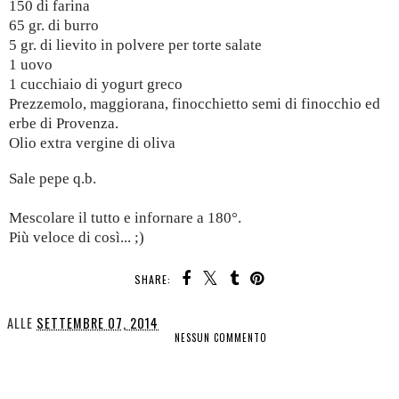
150 di farina
65 gr. di burro
5 gr. di lievito in polvere per torte salate
1 uovo
1 cucchiaio di yogurt greco
Prezzemolo, maggiorana, finocchietto semi di finocchio ed
erbe di Provenza.
Olio extra vergine di oliva
Sale pepe q.b.
Mescolare il tutto e infornare a 180°.
Più veloce di così... ;)
SHARE:
ALLE
SETTEMBRE 07, 2014
NESSUN COMMENTO
CONDIVIDI