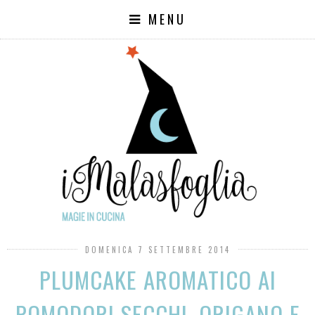
MENU
DOMENICA 7 SETTEMBRE 2014
PLUMCAKE AROMATICO AI
POMODORI SECCHI, ORIGANO E