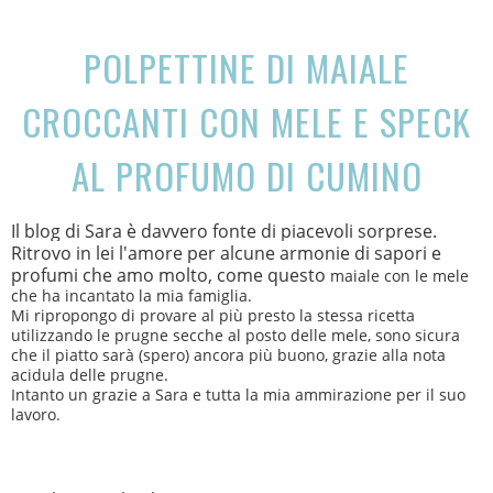
POLPETTINE DI MAIALE
CROCCANTI CON MELE E SPECK
AL PROFUMO DI CUMINO
Il blog di Sara è davvero fonte di piacevoli sorprese.
Ritrovo in lei l'amore per alcune armonie di sapori e
profumi che amo molto, come questo
maiale con le mele
che ha incantato la mia famiglia.
Mi ripropongo di provare al più presto la stessa ricetta
utilizzando le prugne secche al posto delle mele, sono sicura
che il piatto sarà (spero) ancora più buono, grazie alla nota
acidula delle prugne.
Intanto un grazie a Sara e tutta la mia ammirazione per il suo
lavoro.