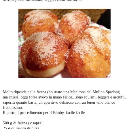
Molto dipende dalla farina (ho usato una Manitoba del Mulino Spadoni)
ma chissà, oggi forse avevo la mano felice...sono squisiti, leggeri e asciutti,
saporiti quanto basta, un aperitivo delizioso con un buon vino bianco
freddissimo.
Riporto il procedimento per il Bimby, facile facile.
500 g di farina (v.sopra)
25 g di lievito di birra