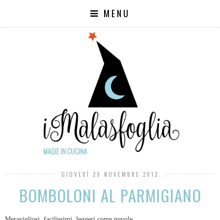
MENU
GIOVEDÌ 29 NOVEMBRE 2012
BOMBOLONI AL PARMIGIANO
Meravigliosi, facilissimi, leggeri come nuvole....