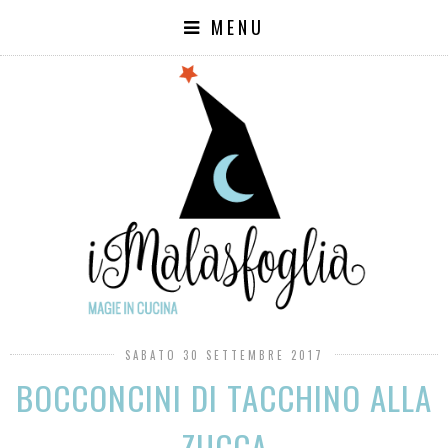
MENU
SABATO 30 SETTEMBRE 2017
BOCCONCINI DI TACCHINO ALLA
ZUCCA