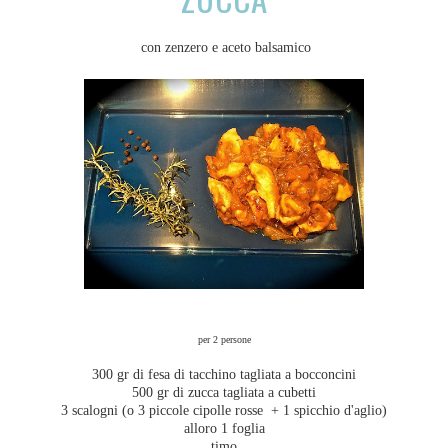
con zenzero e aceto balsamico
per 2 persone
300 gr di fesa di tacchino tagliata a bocconcini
500 gr di zucca tagliata a cubetti
3 scalogni (o 3 piccole cipolle rosse + 1 spicchio d'aglio)
alloro 1 foglia
timo