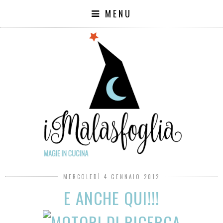
MENU
MERCOLEDÌ 4 GENNAIO 2012
E ANCHE QUI!!!