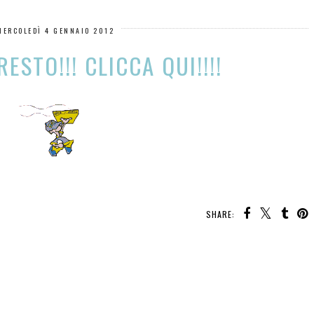
MERCOLEDÌ 4 GENNAIO 2012
ESTO!!! CLICCA QUI!!!!
SHARE: