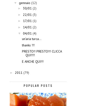
gennaio
(12)
▼
30/01
(2)
►
22/01
(3)
►
17/01
(1)
►
14/01
(2)
►
04/01
(4)
▼
un'aria turca...
thanks !!!
PRESTO!! PRESTO!!! CLICCA
QUI!!!!
E ANCHE QUI!!!
2011
(79)
►
POPULAR POSTS