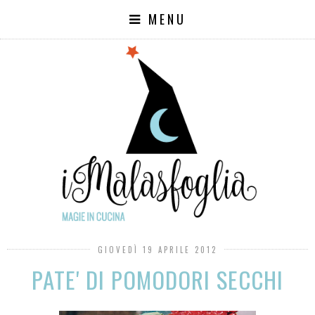
MENU
GIOVEDÌ 19 APRILE 2012
PATE' DI POMODORI SECCHI