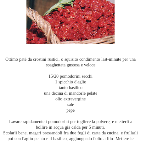
Ottimo paté da crostini rustici, o squisito condimento last-minute per una
spaghettata gustosa e veloce
15/20 pomodorini secchi
1 spicchio d'aglio
tanto basilico
una decina di mandorle pelate
olio extravergine
sale
pepe
Lavare rapidamente i pomodorini per togliere la polvere, e metterli a
bollire in acqua già calda per 5 minuti.
Scolarli bene, magari pressandoli fra due fogli di carta da cucina, e frullarli
poi con l'aglio pelato e il basilico, aggiungendo l'olio a filo. Mettere le