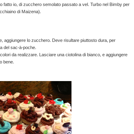
ho fatto io, di zucchero semolato passato a vel. Turbo nel Bimby per
cchiaino di Maizena).
e, aggiungere lo zucchero. Deve risultare piuttosto dura, per
lla del sac-à-poche.
i colori da realizzare. Lasciare una ciotolina di bianco, e aggiungere
do bene.