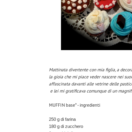
Mattinata divertente con mia figlia, a decora
la gioia che mi piace veder nascere nei suo
affascinata davanti alle vetrine delle pastic
e lei mi gratificava comunque di un magnifi
MUFFIN base* - ingredienti
250 g di farina
180 g di zucchero