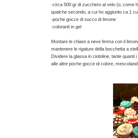
-circa 500 gr di zucchero al velo (o, come 
qualche secondo, a cui ho aggiunto ca 1 cu
-poche gocce di succo di limone
-coloranti in gel
Montare le chiare a neve ferma con il limon
mantenere le rigature della bocchetta a ste
Dividere la glassa in ciotoline, tante quanti 
alle altre poche gocce di colore, mescolan