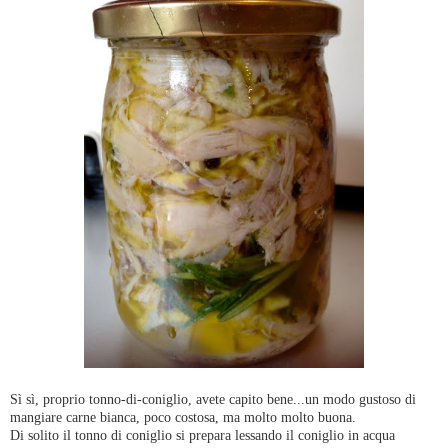
Sì sì, proprio tonno-di-coniglio, avete capito bene...un modo gustoso di
mangiare carne bianca, poco costosa, ma molto molto buona.
Di solito il tonno di coniglio si prepara lessando il coniglio in acqua