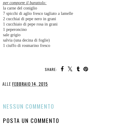
per comporre il barattolo:
la carne del coniglio
7 spicchi di aglio fresco tagliato a lamelle
2 cucchiai di pepe nero in grani
1 cucchiaio di pepe rosa in grani
1 peperoncino
sale grigio
salvia (una decina di foglie)
1 ciuffo di rosmarino fresco
SHARE:
YOU MAY ALSO ENJOY:
CONIGLIO IN
CROCKPOT