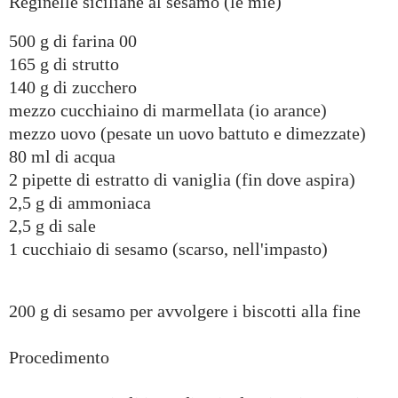
Reginelle siciliane al sesamo (le mie)
500 g di farina 00
165 g di strutto
140 g di zucchero
mezzo cucchiaino di marmellata (io arance)
mezzo uovo (pesate un uovo battuto e dimezzate)
80 ml di acqua
2 pipette di estratto di vaniglia (fin dove aspira)
2,5 g di ammoniaca
2,5 g di sale
1 cucchiaio di sesamo (scarso, nell'impasto)
200 g di sesamo per avvolgere i biscotti alla fine
Procedimento