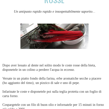
Un antipasto rapido rapido e insospettabilmente saporito...
Dopo aver lessato al dente nel solito modo le coste rosse della bieta,
disponetele in un colino a perdere l'acqua in eccesso.
Versate in un piatto fondo della farina, erbe aromatiche secche a piacere
(ho aggiunto del timo), un pizzico di sale e uno di pepe.
Infarinate le coste e disponetele poi sulla teglia protetta con un foglio di
carta forno.
Cospargetele con un filo di buon olio e infornatele per 15 minuti in forno
già caldo a 200°.