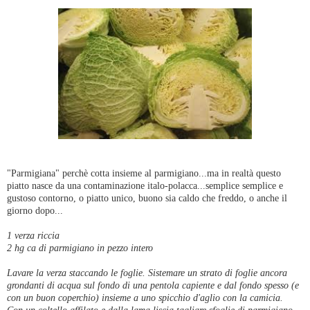
"Parmigiana" perchè cotta insieme al parmigiano...ma in realtà questo
piatto nasce da una contaminazione italo-polacca...semplice semplice e
gustoso contorno, o piatto unico, buono sia caldo che freddo, o anche il
giorno dopo...
1 verza riccia
2 hg ca di parmigiano in pezzo intero
Lavare la verza staccando le foglie. Sistemare un strato di foglie ancora
grondanti di acqua sul fondo di una pentola capiente e dal fondo spesso (e
con un buon coperchio) insieme a uno spicchio d'aglio con la camicia.