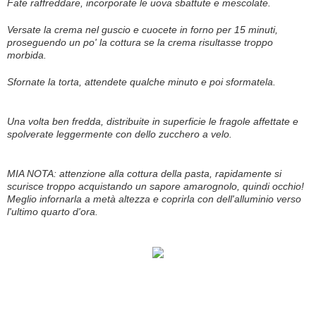
Fate raffreddare, incorporate le uova sbattute e mescolate.
Versate la crema nel guscio e cuocete in forno per 15 minuti,
proseguendo un po' la cottura se la crema risultasse troppo
morbida.
Sfornate la torta, attendete qualche minuto e poi sformatela.
Una volta ben fredda, distribuite in superficie le fragole affettate e
spolverate leggermente con dello zucchero a velo.
MIA NOTA: attenzione alla cottura della pasta, rapidamente si
scurisce troppo acquistando un sapore amarognolo, quindi occhio!
Meglio infornarla a metà altezza e coprirla con dell'alluminio verso
l'ultimo quarto d'ora.