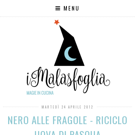
MENU
MARTEDÌ 24 APRILE 2012
NERO ALLE FRAGOLE - RICICLO
UOVA DI PASQUA