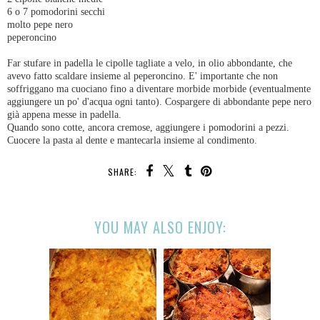
6 o 7 pomodorini secchi
molto pepe nero
peperoncino
Far stufare in padella le cipolle tagliate a velo, in olio abbondante, che
avevo fatto scaldare insieme al peperoncino. E' importante che non
soffriggano ma cuociano fino a diventare morbide morbide (eventualmente
aggiungere un po' d'acqua ogni tanto). Cospargere di abbondante pepe nero
già appena messe in padella.
Quando sono cotte, ancora cremose, aggiungere i pomodorini a pezzi.
Cuocere la pasta al dente e mantecarla insieme al condimento.
SHARE:
YOU MAY ALSO ENJOY: