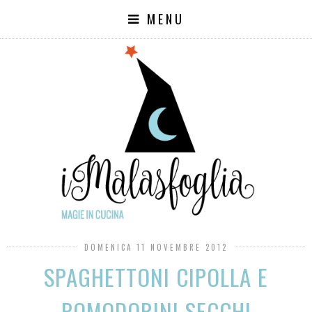
MENU
DOMENICA 11 NOVEMBRE 2012
SPAGHETTONI CIPOLLA E
POMODORINI SECCHI