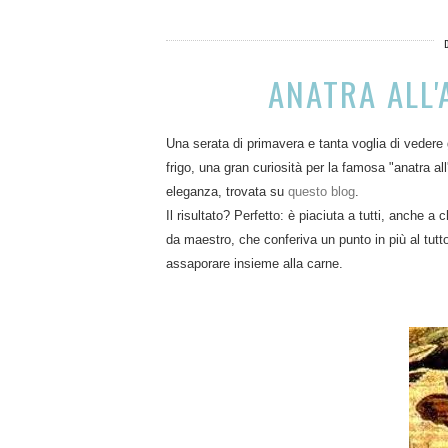
ANATRA ALL'
Una serata di primavera e tanta voglia di vedere
frigo, una gran curiosità per la famosa "anatra al
eleganza, trovata su
questo blog
.
Il risultato? Perfetto: è piaciuta a tutti, anche a 
da maestro, che conferiva un punto in più al tutto
assaporare insieme alla carne.