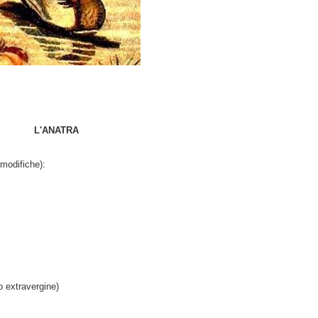
L'ANATRA
 modifiche):
travergine)