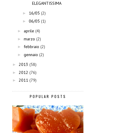
ELEGANTISSIMA
16/05
(2)
►
06/05
(1)
►
aprile
(4)
►
marzo
(2)
►
febbraio
(2)
►
gennaio
(2)
►
2013
(58)
►
2012
(76)
►
2011
(79)
►
POPULAR POSTS