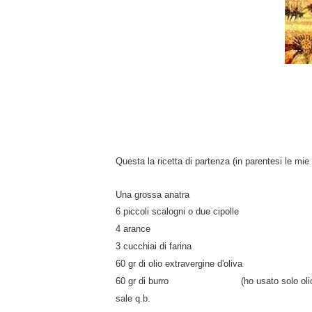
Questa la ricetta di partenza (in parentesi le mie
Una grossa anatra
6 piccoli scalogni o due cipolle
4 arance
3 cucchiai di farina
60 gr di olio extravergine d'oliva
60 gr di burro (ho usato solo olio ex
sale q.b.