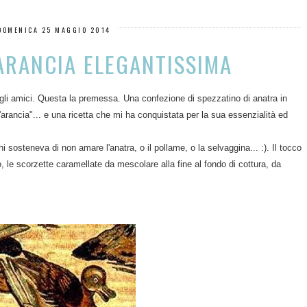
DOMENICA 25 MAGGIO 2014
ARANCIA ELEGANTISSIMA
 gli amici. Questa la premessa. Una confezione di spezzatino di anatra in
l'arancia"... e una ricetta che mi ha conquistata per la sua essenzialità ed
chi sosteneva di non amare l'anatra, o il pollame, o la selvaggina... :). Il tocco
, le scorzette caramellate da mescolare alla fine al fondo di cottura, da