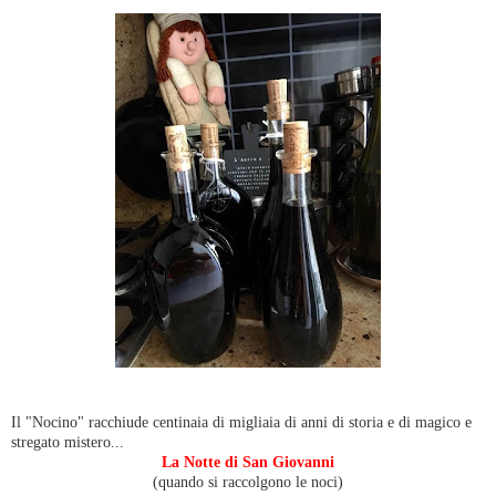
Il "Nocino" racchiude centinaia di migliaia di anni di storia e di magico e
stregato mistero...
La Notte di San Giovanni
(quando si raccolgono le noci)