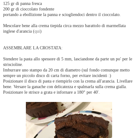
125 gr di panna fresca
200 gr di cioccolato fondente
portando a ebollizione la panna e sciogliendoci dentro il cioccolato.
Mescolare bene alla crema tiepida circa mezzo barattolo di marmellata
inglese d'arancia (
qui
)
ASSEMBLARE LA CROSTATA:
Stendere la pasta allo spessore di 5 mm, lasciandone da parte un po' per le
striscioline.
Imburrare uno stampo da 20 cm di diametro (sul fondo comunque metto
sempre un piccolo disco di carta forno, per evitare incidenti :)
Posizionare il disco di pasta e riempirlo con la crema all'arancia. Livellare
bene. Versare la ganache con delicatezza e spalmarla sulla crema gialla.
Posizionare le strisce a grata e infornare a 180° per 40'.