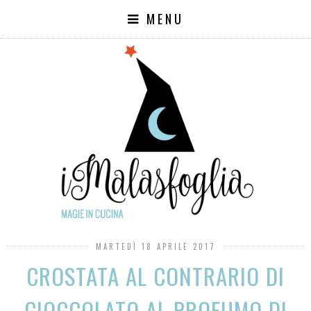
MENU
MARTEDÌ 18 APRILE 2017
CROSTATA AL CONTRARIO DI
CIOCCOLATO AL PROFUMO DI