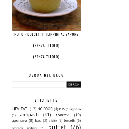
PUTO - DOLCETTI FILIPPINI AL VAPORE
(SENZA TITOLO)
(SENZA TITOLO)
CERCA NEL BLOG
ETICHETTE
LIEVITATI
(12)
NO FOOD
(4)
PDS
(1)
agnello
antipasti
(41)
aperitivi
(19)
(1)
aperitivo
(8)
basi
(2)
biscotti
(6)
bibite
(1)
buffet
(76)
broccoli siciliani
(1)