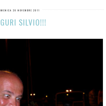
OMENICA 20 NOVEMBRE 2011
GURI SILVIO!!!