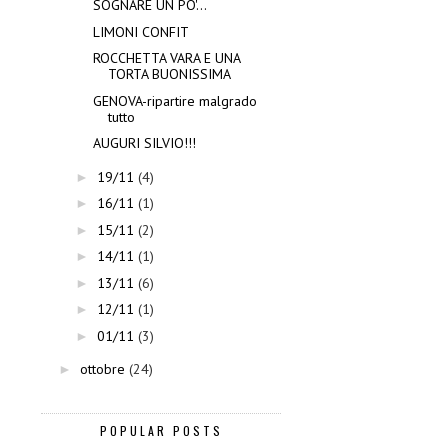
SOGNARE UN PO'...
LIMONI CONFIT
ROCCHETTA VARA E UNA
TORTA BUONISSIMA
GENOVA-ripartire malgrado
tutto
AUGURI SILVIO!!!
19/11
(4)
►
16/11
(1)
►
15/11
(2)
►
14/11
(1)
►
13/11
(6)
►
12/11
(1)
►
01/11
(3)
►
ottobre
(24)
►
POPULAR POSTS