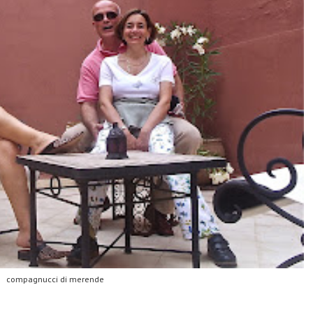
compagnucci di merende