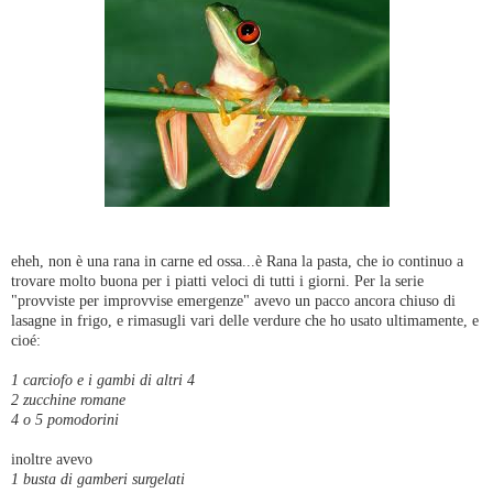
eheh, non è una rana in carne ed ossa...è Rana la pasta, che io continuo a
trovare molto buona per i piatti veloci di tutti i giorni. Per la serie
"provviste per improvvise emergenze" avevo un pacco ancora chiuso di
lasagne in frigo, e rimasugli vari delle verdure che ho usato ultimamente, e
cioé:
1 carciofo e i gambi di altri 4
2 zucchine romane
4 o 5 pomodorini
inoltre avevo
1 busta di gamberi surgelati