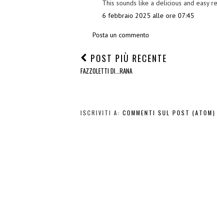
This sounds like a delicious and easy r
6 febbraio 2025 alle ore 07:45
Posta un commento
POST PIÙ RECENTE
FAZZOLETTI DI...RANA
ISCRIVITI A:
COMMENTI SUL POST (ATOM)