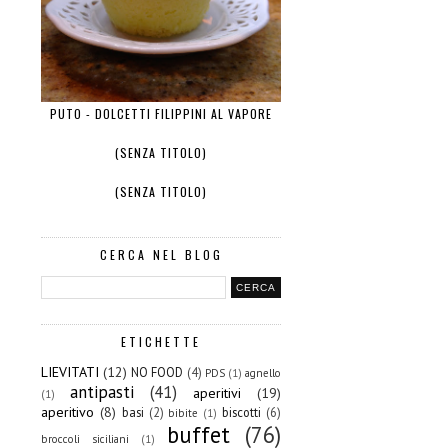
PUTO - DOLCETTI FILIPPINI AL VAPORE
(SENZA TITOLO)
(SENZA TITOLO)
CERCA NEL BLOG
ETICHETTE
LIEVITATI
(12)
NO FOOD
(4)
PDS
(1)
agnello
antipasti
(41)
aperitivi
(19)
(1)
aperitivo
(8)
basi
(2)
biscotti
(6)
bibite
(1)
buffet
(76)
broccoli siciliani
(1)