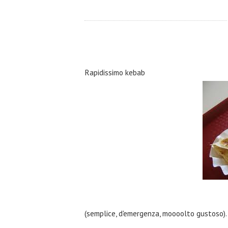
Rapidissimo kebab
(semplice, d'emergenza, moooolto gustoso).