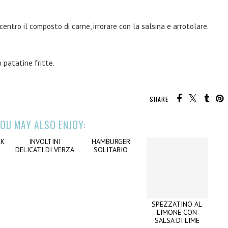
entro il composto di carne, irrorare con la salsina e arrotolare.
 patatine fritte.
SHARE:
OU MAY ALSO ENJOY:
CK
INVOLTINI
HAMBURGER
SPEZZATINO AL
DELICATI DI VERZA
SOLITARIO
LIMONE CON
SALSA DI LIME