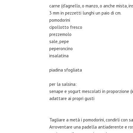
carne (d'agnello, o manzo, o anche mista, 
3 mm in pezzetti lunghi un paio di cm.
pomodorini
cipollotto fresco
prezzemolo
sale, pepe
peperoncino
insalatina
piadina sfogliata
per la salsina:
senape e yogurt mescolati in proporzione (i
adattare ai propri gusti
Tagliare a metà i pomodorini, condirli con sal
Arroventare una padella antiaderente e ros