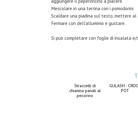
aggiungere il peperoncino a piacere.
Mescolare in una terrina con i pomodorini.
Scaldare una piadina sul testo, mettere al c
Fermare con dell'alluminio e gustare.
Si può completare con foglie di insalata e/o
Y
Straccetti di
GULASH - CRO
chianina panati al
POT
pecorino