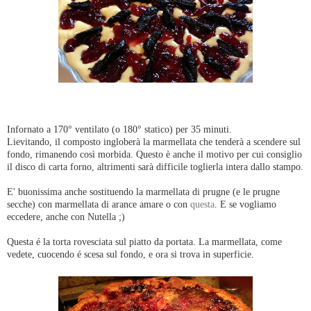
Infornato a 170° ventilato (o 180° statico) per 35 minuti.
Lievitando, il composto ingloberà la marmellata che tenderà a scendere sul
fondo, rimanendo così morbida. Questo è anche il motivo per cui consiglio
il disco di carta forno, altrimenti sarà difficile toglierla intera dallo stampo.
E' buonissima anche sostituendo la marmellata di prugne (e le prugne
secche) con marmellata di arance amare o con
questa
. E se vogliamo
eccedere, anche con Nutella ;)
Questa é la torta rovesciata sul piatto da portata. La marmellata, come
vedete, cuocendo é scesa sul fondo, e ora si trova in superficie.