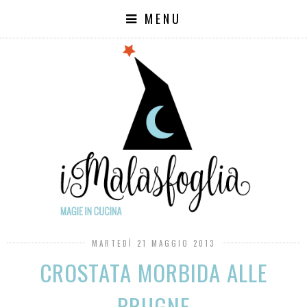
MENU
MARTEDÌ 21 MAGGIO 2013
CROSTATA MORBIDA ALLE
PRUGNE