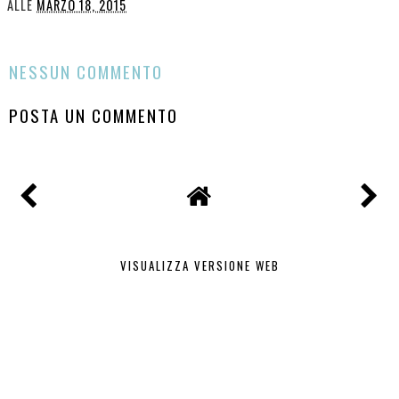
YOU MAY ALSO ENJOY:
MOUSSE DI BACCALA'
SPAGHETTI LIMONE E
TONNO
ALLE
MARZO 18, 2015
CONDIVIDI
NESSUN COMMENTO