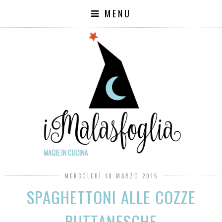
MENU
MERCOLEDÌ 18 MARZO 2015
SPAGHETTONI ALLE COZZE
PUTTANESCHE