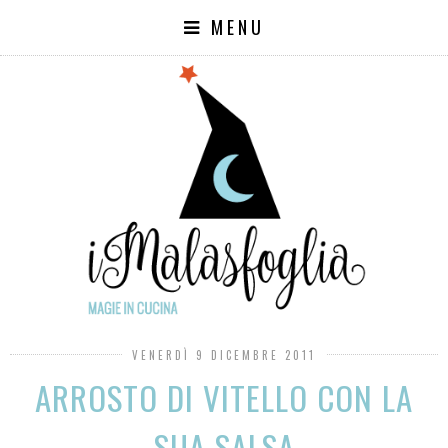
MENU
VENERDÌ 9 DICEMBRE 2011
ARROSTO DI VITELLO CON LA
SUA SALSA