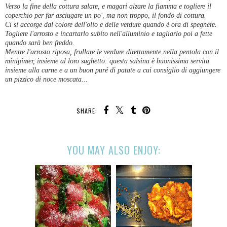
Verso la fine della cottura salare, e magari alzare la fiamma e togliere il
coperchio per far asciugare un po', ma non troppo, il fondo di cottura.
Ci si accorge dal colore dell'olio e delle verdure quando è ora di spegnere.
Togliere l'arrosto e incartarlo subito nell'alluminio e tagliarlo poi a fette
quando sarà ben freddo.
Mentre l'arrosto riposa, frullare le verdure direttamente nella pentola con il
minipimer, insieme al loro sughetto: questa salsina è buonissima servita
insieme alla carne e a un buon puré di patate a cui consiglio di aggiungere
un pizzico di noce moscata...
SHARE:
YOU MAY ALSO ENJOY: