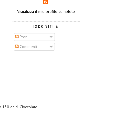
Visualizza il mio profilo completo
ISCRIVITI A
Post
Commenti
30 gr. di Cioccolato ...