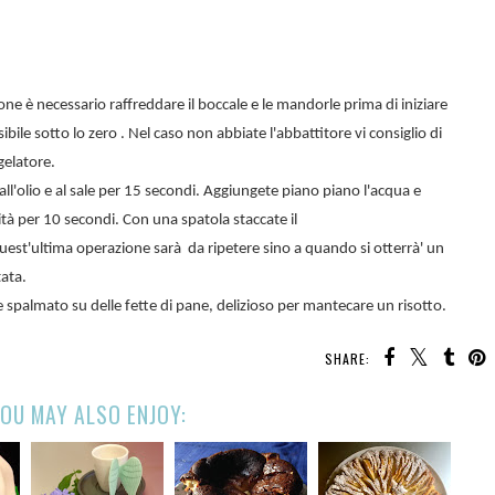
ne è necessario raffreddare il boccale e le mandorle prima di iniziare
ile sotto lo zero . Nel caso non abbiate l'abbattitore vi consiglio di
gelatore.
ll'olio e al sale per 15 secondi. Aggiungete piano piano l'acqua e
tà per 10 secondi. Con una spatola staccate il
Quest'ultima operazione sarà da ripetere sino a quando si otterrà' un
ata.
spalmato su delle fette di pane, delizioso per mantecare un risotto.
SHARE:
OU MAY ALSO ENJOY: