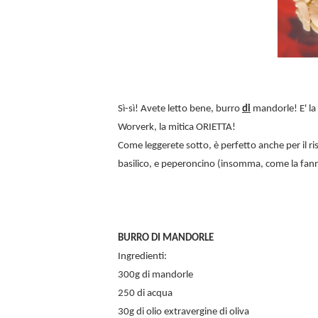
Sì-sì! Avete letto bene, burro
di
mandorle! E' la 
Worverk, la mitica ORIETTA!
Come leggerete sotto, è perfetto anche per il ri
basilico, e peperoncino (insomma, come la fann
BURRO DI MANDORLE
Ingredienti:
300g di mandorle
250 di acqua
30g di olio extravergine di oliva