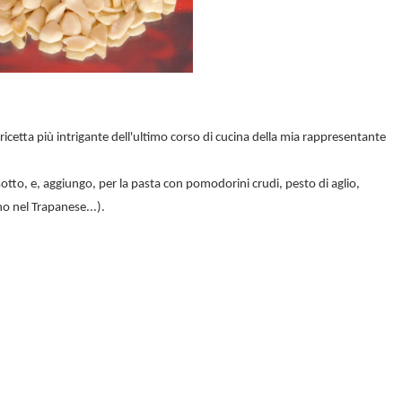
ricetta più intrigante dell'ultimo corso di cucina della mia rappresentante
sotto, e, aggiungo, per la pasta con pomodorini crudi, pesto di aglio,
o nel Trapanese...).