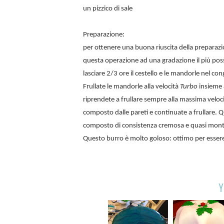
un pizzico di sale
Preparazione:
per ottenere una buona riuscita della preparazio
questa operazione ad una gradazione il più possib
lasciare 2/3 ore il cestello e le mandorle nel con
Frullate le mandorle alla velocità
Turbo
insieme a
riprendete a frullare sempre alla massima veloci
composto dalle pareti e continuate a frullare. 
composto di consistenza cremosa e quasi mont
Questo burro è molto goloso: ottimo per essere 
Y