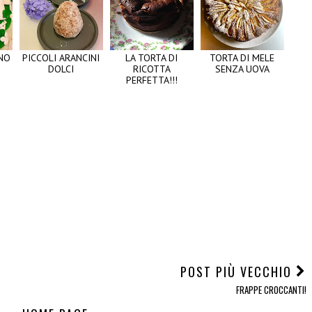
NO
PICCOLI ARANCINI
LA TORTA DI
TORTA DI MELE
DOLCI
RICOTTA
SENZA UOVA
PERFETTA!!!
POST PIÙ VECCHIO
FRAPPE CROCCANTI!