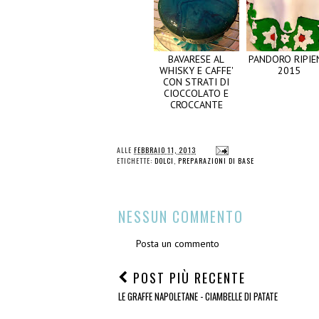
BAVARESE AL
PANDORO RIPIE
WHISKY E CAFFE'
2015
CON STRATI DI
CIOCCOLATO E
CROCCANTE
ALLE
FEBBRAIO 11, 2013
ETICHETTE:
DOLCI
,
PREPARAZIONI DI BASE
NESSUN COMMENTO
Posta un commento
POST PIÙ RECENTE
LE GRAFFE NAPOLETANE - CIAMBELLE DI PATATE