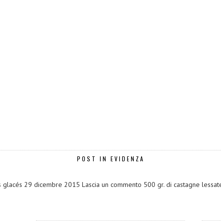
POST IN EVIDENZA
s glacés 29 dicembre 2015 Lascia un commento 500 gr. di castagne lessate 1