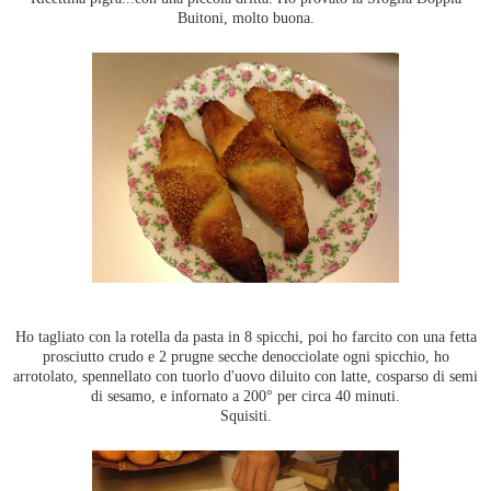
Buitoni, molto buona.
Ho tagliato con la rotella da pasta in 8 spicchi, poi ho farcito con una fetta
prosciutto crudo e 2 prugne secche denocciolate ogni spicchio, ho
arrotolato, spennellato con tuorlo d'uovo diluito con latte, cosparso di semi
di sesamo, e infornato a 200° per circa 40 minuti.
Squisiti.