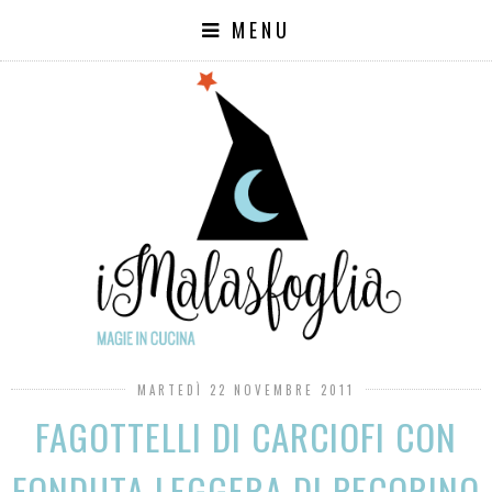
MENU
MARTEDÌ 22 NOVEMBRE 2011
FAGOTTELLI DI CARCIOFI CON
FONDUTA LEGGERA DI PECORINO