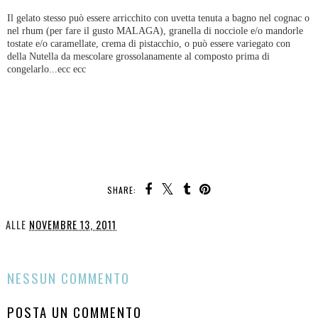
Il gelato stesso può essere arricchito con uvetta tenuta a bagno nel cognac o
nel rhum (per fare il gusto MALAGA), granella di nocciole e/o mandorle
tostate e/o caramellate, crema di pistacchio, o può essere variegato con
della Nutella da mescolare grossolanamente al composto prima di
congelarlo...ecc ecc
SHARE:
ALLE
NOVEMBRE 13, 2011
CONDIVIDI
NESSUN COMMENTO
POSTA UN COMMENTO