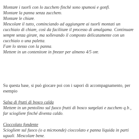
Montare i tuorli con lo zucchero finchè sono spumosi e gonfi.
Montare la panna senza zucchero.
Montare le chiare.
Mescolare il tutto, cominciando ad aggiungere ai tuorli montati un
cucchiaio di chiare, così da facilitare il processo di amalgama. Continuare
sempre senza girare, ma sollevando il composto delicatamente con un
cucchiaio o una paletta.
Fare lo stesso con la panna.
Mettere in un contenitore in freezer per almeno 4/5 ore.
Su questa base, si può giocare poi con i sapori di accompagnamento, per
esempio
Salsa di frutti di bosco calda
Mettere in un pentolino sul fuoco frutti di bosco surgelati e zucchero q.b.,
far sciogliere finché diventa caldo.
Cioccolato fondente
Sciogliere sul fuoco (o a microonde) cioccolato e panna liquida in parti
uguali. Mescolare bene.