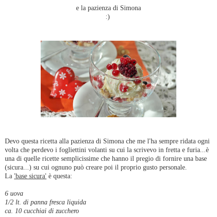
e la pazienza di Simona
:)
Devo questa ricetta alla pazienza di Simona che me l'ha sempre ridata ogni
volta che perdevo i fogliettini volanti su cui la scrivevo in fretta e furia...è
una di quelle ricette semplicissime che hanno il pregio di fornire una base
(sicura...) su cui ognuno può creare poi il proprio gusto personale.
La
'base sicura'
è questa:
6 uova
1/2 lt. di panna fresca liquida
ca. 10 cucchiai di zucchero