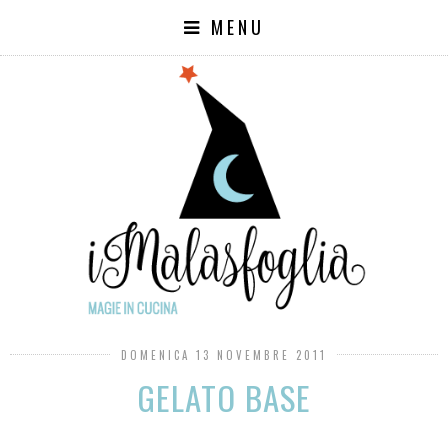
MENU
DOMENICA 13 NOVEMBRE 2011
GELATO BASE